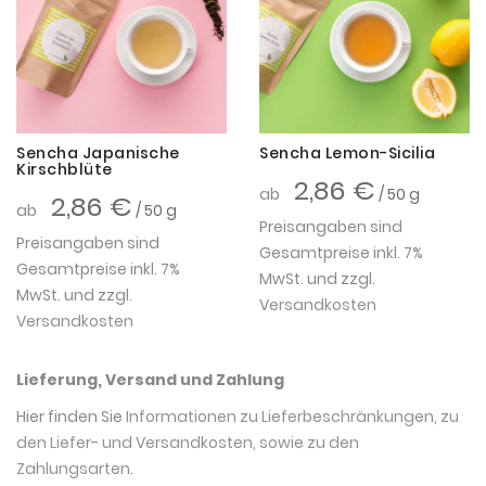
Sencha Japanische
Sencha Lemon-Sicilia
Kirschblüte
2,86 €
ab
/ 50 g
2,86 €
ab
/ 50 g
Preisangaben sind
Preisangaben sind
Gesamtpreise inkl. 7%
Gesamtpreise inkl. 7%
MwSt. und zzgl.
MwSt. und zzgl.
Versandkosten
Versandkosten
Lieferung, Versand und Zahlung
Hier finden Sie
Informationen zu Lieferbeschränkungen, zu
den Liefer- und Versandkosten, sowie zu den
Zahlungsarten
.