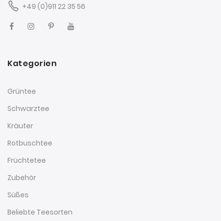
+49 (0)911 22 35 56
Kategorien
Grüntee
Schwarztee
Kräuter
Rotbuschtee
Früchtetee
Zubehör
Süßes
Beliebte Teesorten