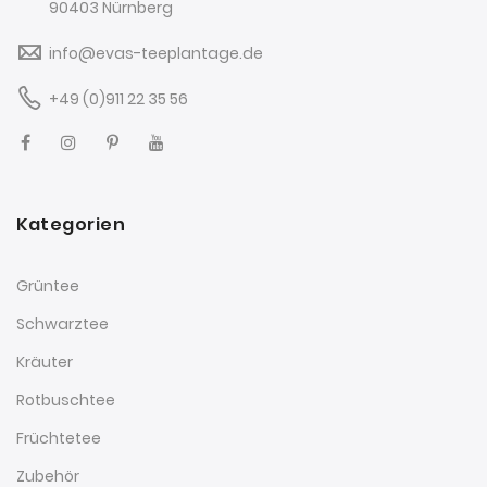
90403 Nürnberg
info@evas-teeplantage.de
+49 (0)911 22 35 56
Kategorien
Grüntee
Schwarztee
Kräuter
Rotbuschtee
Früchtetee
Zubehör