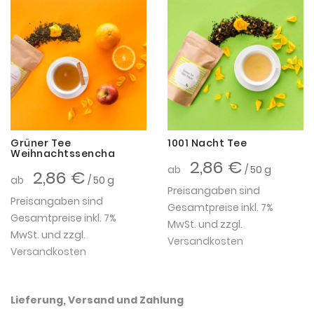
Grüner Tee
1001 Nacht Tee
Weihnachtssencha
2,86 €
ab
/ 50 g
2,86 €
ab
/ 50 g
Preisangaben sind
Preisangaben sind
Gesamtpreise inkl. 7%
Gesamtpreise inkl. 7%
MwSt. und zzgl.
MwSt. und zzgl.
Versandkosten
Versandkosten
Lieferung, Versand und Zahlung