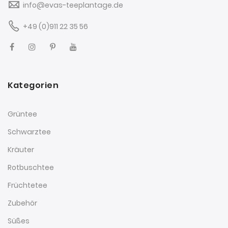
info@evas-teeplantage.de
+49 (0)911 22 35 56
Kategorien
Grüntee
Schwarztee
Kräuter
Rotbuschtee
Früchtetee
Zubehör
Süßes