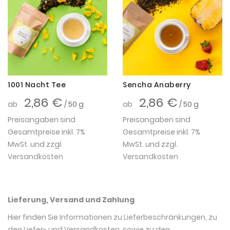
1001 Nacht Tee
Sencha Anaberry
2,86 €
2,86 €
ab
/ 50 g
ab
/ 50 g
Preisangaben sind
Preisangaben sind
Gesamtpreise inkl. 7%
Gesamtpreise inkl. 7%
MwSt. und zzgl.
MwSt. und zzgl.
Versandkosten
Versandkosten
Lieferung, Versand und Zahlung
Hier finden Sie
Informationen zu Lieferbeschränkungen, zu
den Liefer- und Versandkosten, sowie zu den