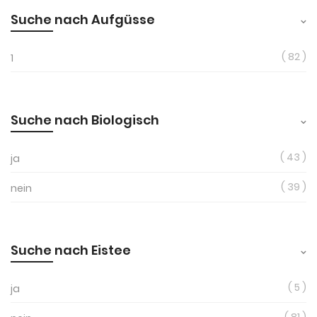
Suche nach Aufgüsse
82
1
Suche nach Biologisch
43
ja
39
nein
Suche nach Eistee
5
ja