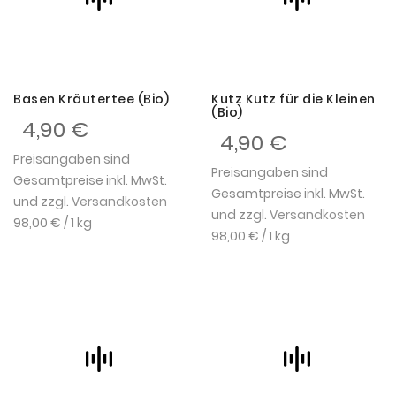
Basen Kräutertee (Bio)
Kutz Kutz für die Kleinen
(Bio)
4,90 €
4,90 €
Preisangaben sind
Preisangaben sind
Gesamtpreise inkl. MwSt.
Gesamtpreise inkl. MwSt.
und zzgl.
Versandkosten
und zzgl.
Versandkosten
98,00 €
/ 1 kg
98,00 €
/ 1 kg