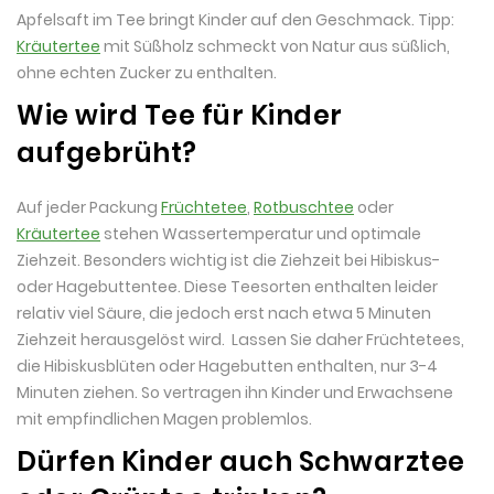
Apfelsaft im Tee bringt Kinder auf den Geschmack. Tipp:
Kräutertee
mit Süßholz schmeckt von Natur aus süßlich,
ohne echten Zucker zu enthalten.
Wie wird Tee für Kinder
aufgebrüht?
Auf jeder Packung
Früchtetee
,
Rotbuschtee
oder
Kräutertee
stehen Wassertemperatur und optimale
Ziehzeit. Besonders wichtig ist die Ziehzeit bei Hibiskus-
oder Hagebuttentee. Diese Teesorten enthalten leider
relativ viel Säure, die jedoch erst nach etwa 5 Minuten
Ziehzeit herausgelöst wird. Lassen Sie daher Früchtetees,
die Hibiskusblüten oder Hagebutten enthalten, nur 3-4
Minuten ziehen. So vertragen ihn Kinder und Erwachsene
mit empfindlichen Magen problemlos.
Dürfen Kinder auch Schwarztee