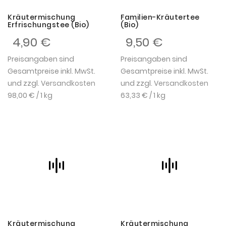
Kräutermischung
Familien-Kräutertee
Erfrischungstee (Bio)
(Bio)
4,90 €
9,50 €
Preisangaben sind
Preisangaben sind
Gesamtpreise inkl. MwSt.
Gesamtpreise inkl. MwSt.
und zzgl.
Versandkosten
und zzgl.
Versandkosten
98,00 €
/ 1 kg
63,33 €
/ 1 kg
Kräutermischung
Kräutermischung