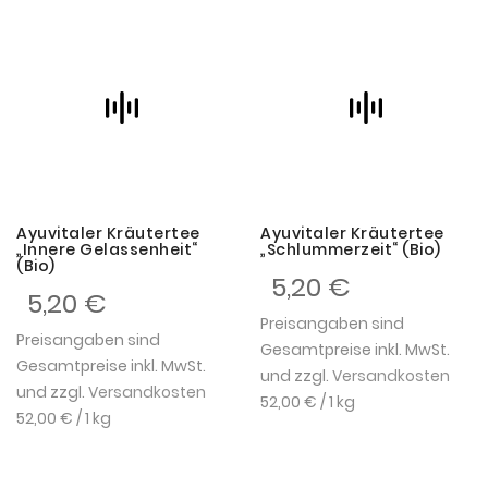
Ayuvitaler Kräutertee
Ayuvitaler Kräutertee
„Innere Gelassenheit“
„Schlummerzeit“ (Bio)
(Bio)
5,20 €
5,20 €
Preisangaben sind
Preisangaben sind
Gesamtpreise inkl. MwSt.
Gesamtpreise inkl. MwSt.
und zzgl.
Versandkosten
und zzgl.
Versandkosten
52,00 €
/ 1 kg
52,00 €
/ 1 kg