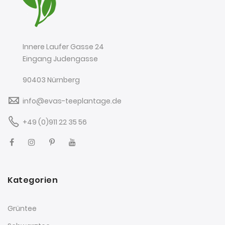
Innere Laufer Gasse 24
Eingang Judengasse
90403 Nürnberg
info@evas-teeplantage.de
+49 (0)911 22 35 56
Kategorien
Grüntee