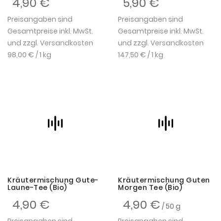
4,90 €
5,90 €
Preisangaben sind
Preisangaben sind
Gesamtpreise inkl. MwSt.
Gesamtpreise inkl. MwSt.
und zzgl.
Versandkosten
und zzgl.
Versandkosten
98,00 €
/ 1 kg
147,50 €
/ 1 kg
Kräutermischung Gute-
Kräutermischung Guten
Laune-Tee (Bio)
Morgen Tee (Bio)
4,90 €
4,90 €
/ 50 g
Preisangaben sind
Preisangaben sind