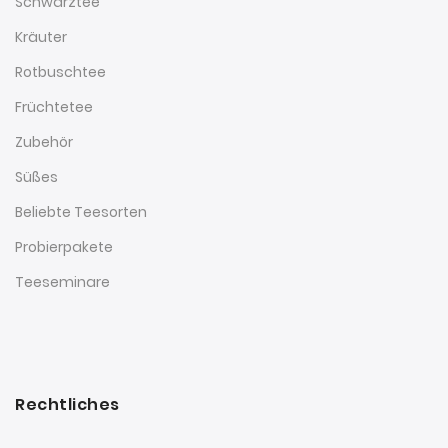
Schwarztee
Kräuter
Rotbuschtee
Früchtetee
Zubehör
Süßes
Beliebte Teesorten
Probierpakete
Teeseminare
Rechtliches