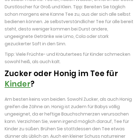
Durstlöscher für Groß und Klein. Tipp: Bereiten Sie täglich
schon morgens eine Kanne Tee zu, aus der sich alle selbst
bedienen können. Je selbstverständlicher Tee für alle bereit
steht, desto weniger kommen bei Durst andere,
ungeeignete Getränke wie Limo, Cola oder stark
gezuckerter Saft in den Sinn.
Tipp: Viele Früchte- und Kräutertees für Kinder schmecken
sowohl heiß, als auch kalt.
Zucker oder Honig im Tee für
Kinder
?
Am besten keins von beiden. Sowohl Zucker, als auch Honig
greifen die Zähne an. Honig ist zudem für Babys völlig
ungeeignet, da er heftige Bauchschmerzen verursachen
kann. Verzichten Sie, wenn irgend möglich darauf, Tee für
Kinder zu süßen. Brühen Sie stattdessen den Tee etwas
dünner als üblich an. Auch ein kleiner Schuss naturreiner