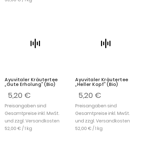
Ayuvitaler Kräutertee
Ayuvitaler Kräutertee
„Gute Erholung“ (Bio)
„Heller Kopf“ (Bio)
5,20 €
5,20 €
Preisangaben sind
Preisangaben sind
Gesamtpreise inkl. MwSt.
Gesamtpreise inkl. MwSt.
und zzgl.
Versandkosten
und zzgl.
Versandkosten
52,00 €
/ 1 kg
52,00 €
/ 1 kg