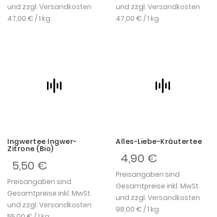
und zzgl.
Versandkosten
und zzgl.
Versandkosten
47,00 €
/ 1 kg
47,00 €
/ 1 kg
Ingwertee Ingwer-
Alles-Liebe-Kräutertee
Zitrone (Bio)
4,90 €
5,50 €
Preisangaben sind
Preisangaben sind
Gesamtpreise inkl. MwSt.
Gesamtpreise inkl. MwSt.
und zzgl.
Versandkosten
und zzgl.
Versandkosten
98,00 €
/ 1 kg
55,00 €
/ 1 kg