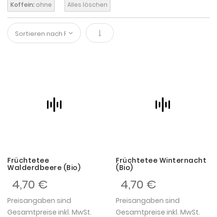
Koffein:
ohne
Alles löschen
In absteigender Reihenfolge
Früchtetee
Früchtetee Winternacht
Walderdbeere (Bio)
(Bio)
4,70 €
4,70 €
Preisangaben sind
Preisangaben sind
Gesamtpreise inkl. MwSt.
Gesamtpreise inkl. MwSt.