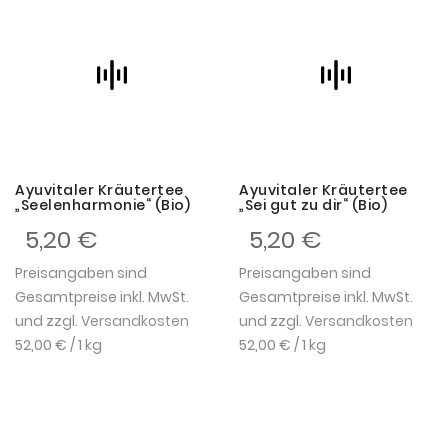
Ayuvitaler Kräutertee
Ayuvitaler Kräutertee
„Seelenharmonie“ (Bio)
„Sei gut zu dir“ (Bio)
5,20 €
5,20 €
Preisangaben sind
Preisangaben sind
Gesamtpreise inkl. MwSt.
Gesamtpreise inkl. MwSt.
und zzgl.
Versandkosten
und zzgl.
Versandkosten
52,00 €
/ 1 kg
52,00 €
/ 1 kg