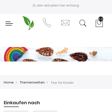
Zu den aktuellen
hier entlang.
0
Tee für Kinder
Home
Themenwelten
Tee für Kinder
Einkaufen nach