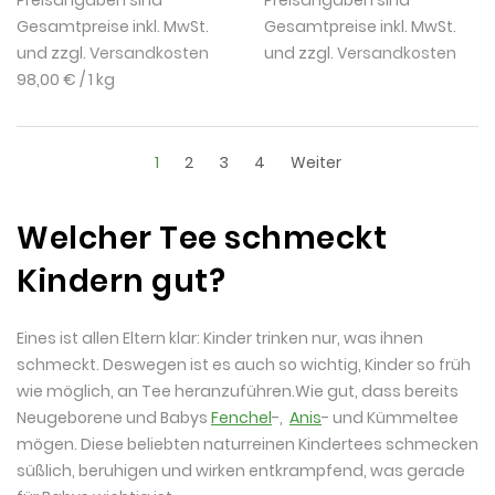
Gesamtpreise inkl. MwSt.
Gesamtpreise inkl. MwSt.
und zzgl.
Versandkosten
und zzgl.
Versandkosten
98,00 €
/ 1 kg
1
2
3
4
Weiter
Welcher Tee schmeckt
Kindern gut?
Eines ist allen Eltern klar: Kinder trinken nur, was ihnen
schmeckt. Deswegen ist es auch so wichtig, Kinder so früh
wie möglich, an Tee heranzuführen.Wie gut, dass bereits
Neugeborene und Babys
Fenchel
-,
Anis
- und Kümmeltee
mögen. Diese beliebten naturreinen Kindertees schmecken
süßlich, beruhigen und wirken entkrampfend, was gerade