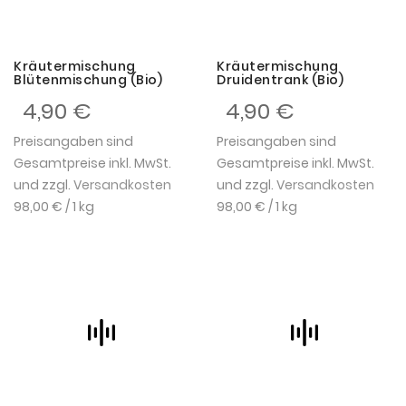
Kräutermischung
Kräutermischung
Blütenmischung (Bio)
Druidentrank (Bio)
4,90 €
4,90 €
Preisangaben sind
Preisangaben sind
Gesamtpreise inkl. MwSt.
Gesamtpreise inkl. MwSt.
und zzgl.
Versandkosten
und zzgl.
Versandkosten
98,00 €
/ 1 kg
98,00 €
/ 1 kg