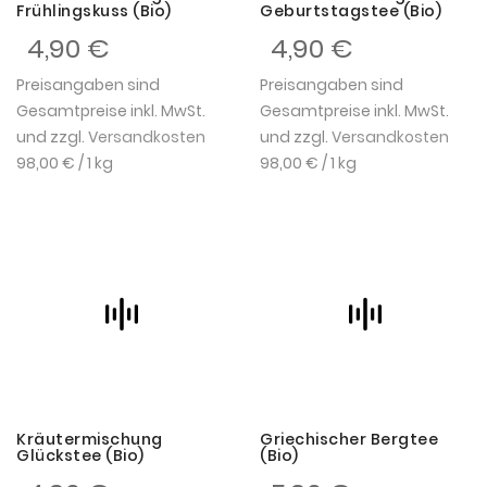
Frühlingskuss (Bio)
Geburtstagstee (Bio)
4,90 €
4,90 €
Preisangaben sind
Preisangaben sind
Gesamtpreise inkl. MwSt.
Gesamtpreise inkl. MwSt.
und zzgl.
Versandkosten
und zzgl.
Versandkosten
98,00 €
/ 1 kg
98,00 €
/ 1 kg
Kräutermischung
Griechischer Bergtee
Glückstee (Bio)
(Bio)