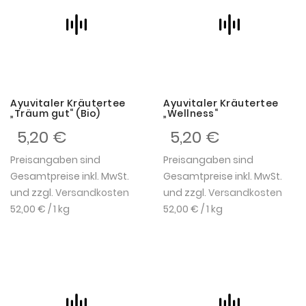
Ayuvitaler Kräutertee
Ayuvitaler Kräutertee
„Träum gut“ (Bio)
„Wellness“
5,20 €
5,20 €
Preisangaben sind
Preisangaben sind
Gesamtpreise inkl. MwSt.
Gesamtpreise inkl. MwSt.
und zzgl.
Versandkosten
und zzgl.
Versandkosten
52,00 €
/ 1 kg
52,00 €
/ 1 kg