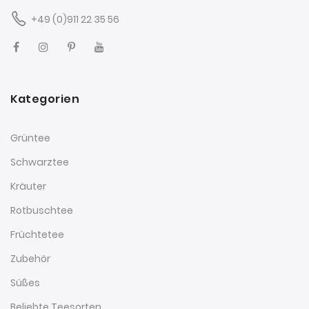
+49 (0)911 22 35 56
Kategorien
Grüntee
Schwarztee
Kräuter
Rotbuschtee
Früchtetee
Zubehör
Süßes
Beliebte Teesorten