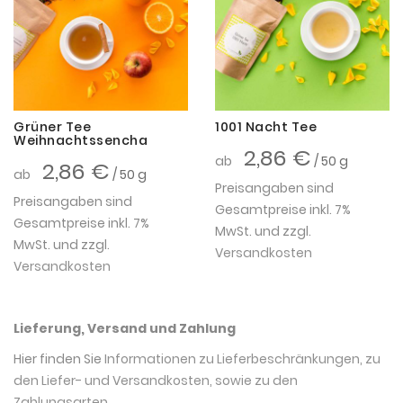
Grüner Tee
1001 Nacht Tee
Weihnachtssencha
2,86 €
ab
/ 50 g
2,86 €
ab
/ 50 g
Preisangaben sind
Preisangaben sind
Gesamtpreise inkl. 7%
Gesamtpreise inkl. 7%
MwSt. und zzgl.
MwSt. und zzgl.
Versandkosten
Versandkosten
Lieferung, Versand und Zahlung
Hier finden Sie
Informationen zu Lieferbeschränkungen, zu
den Liefer- und Versandkosten, sowie zu den
Zahlungsarten
.