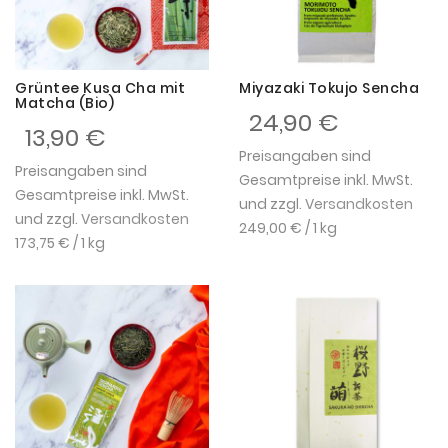
Grüntee Kusa Cha mit
Miyazaki Tokujo Sencha
Matcha (Bio)
24,90 €
13,90 €
Preisangaben sind
Preisangaben sind
Gesamtpreise inkl. MwSt.
Gesamtpreise inkl. MwSt.
und zzgl.
Versandkosten
und zzgl.
Versandkosten
249,00 €
/ 1 kg
173,75 €
/ 1 kg