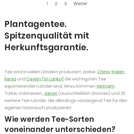
1
2
3
Weiter
Plantagentee.
Spitzenqualität mit
Herkunftsgarantie.
Tee wird in vielen Ländern produziert, wobei
China
,
Indien
,
Kenia
und
Ceylon (Sri Lanka)
die wichtigsten Tee
exportierenden Länder sind. Hinzu kommen
Vietnam
,
Türkei, Indonesien,
Japan
(ausschließlich Grüntee) und 25
weitere Tee-Länder, die allerdings vorwiegend Tee für den
eigenen Verbrauch produzieren.
Wie werden Tee-Sorten
voneinander unterschieden?