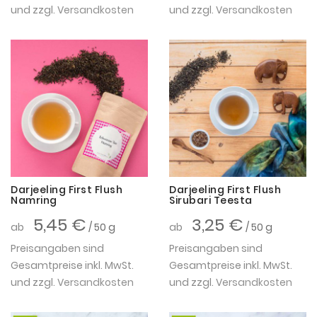
und zzgl.
Versandkosten
und zzgl.
Versandkosten
Darjeeling First Flush
Darjeeling First Flush
Namring
Sirubari Teesta
5,45 €
3,25 €
ab
/ 50 g
ab
/ 50 g
Preisangaben sind
Preisangaben sind
Gesamtpreise inkl. MwSt.
Gesamtpreise inkl. MwSt.
und zzgl.
Versandkosten
und zzgl.
Versandkosten