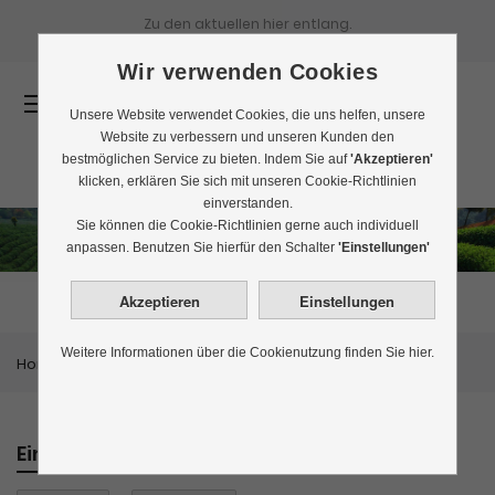
Zu den aktuellen
hier entlang.
Wir verwenden Cookies
0
Unsere Website verwendet Cookies, die uns helfen, unsere
Website zu verbessern und unseren Kunden den
bestmöglichen Service zu bieten. Indem Sie auf
'Akzeptieren'
klicken, erklären Sie sich mit unseren Cookie-Richtlinien
einverstanden.
Sie können die Cookie-Richtlinien gerne auch individuell
Plantagentee
anpassen. Benutzen Sie hierfür den Schalter
'Einstellungen'
Weitere Informationen über die Cookienutzung finden Sie hier.
Home
Themenwelten
Plantagentee
Einkaufen nach