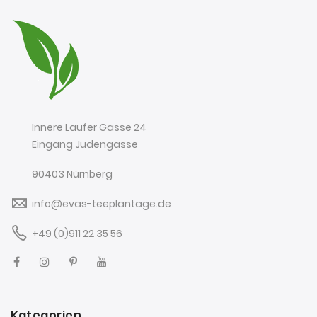
Innere Laufer Gasse 24
Eingang Judengasse
90403 Nürnberg
info@evas-teeplantage.de
+49 (0)911 22 35 56
Kategorien