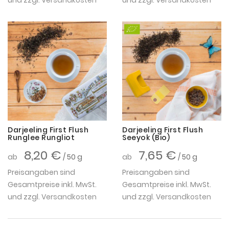
Darjeeling First Flush
Darjeeling First Flush
Runglee Rungliot
Seeyok (Bio)
8,20 €
7,65 €
ab
/ 50 g
ab
/ 50 g
Preisangaben sind
Preisangaben sind
Gesamtpreise inkl. MwSt.
Gesamtpreise inkl. MwSt.
und zzgl.
Versandkosten
und zzgl.
Versandkosten