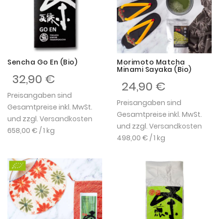
Sencha Go En (Bio)
Morimoto Matcha
Minami Sayaka (Bio)
32,90 €
24,90 €
Preisangaben sind
Preisangaben sind
Gesamtpreise inkl. MwSt.
Gesamtpreise inkl. MwSt.
und zzgl.
Versandkosten
und zzgl.
Versandkosten
658,00 €
/ 1 kg
498,00 €
/ 1 kg