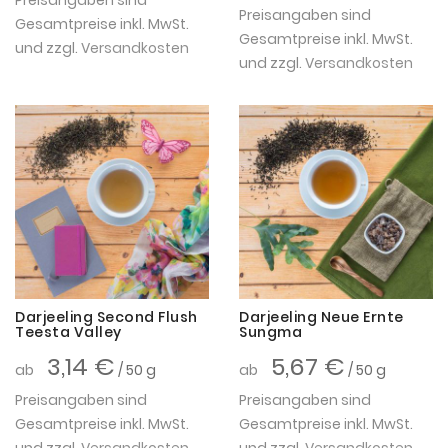
Preisangaben sind
Gesamtpreise inkl. MwSt.
Gesamtpreise inkl. MwSt.
und zzgl.
Versandkosten
und zzgl.
Versandkosten
Darjeeling Second Flush
Darjeeling Neue Ernte
Teesta Valley
Sungma
3,14 €
5,67 €
ab
/ 50 g
ab
/ 50 g
Preisangaben sind
Preisangaben sind
Gesamtpreise inkl. MwSt.
Gesamtpreise inkl. MwSt.
und zzgl.
Versandkosten
und zzgl.
Versandkosten