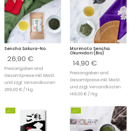
Sencha Sakura-No
Morimoto Sencha
Okumidori (Bio)
26,90 €
14,90 €
Preisangaben sind
Preisangaben sind
Gesamtpreise inkl. MwSt.
Gesamtpreise inkl. MwSt.
und zzgl.
Versandkosten
und zzgl.
Versandkosten
269,00 €
/ 1 kg
149,00 €
/ 1 kg