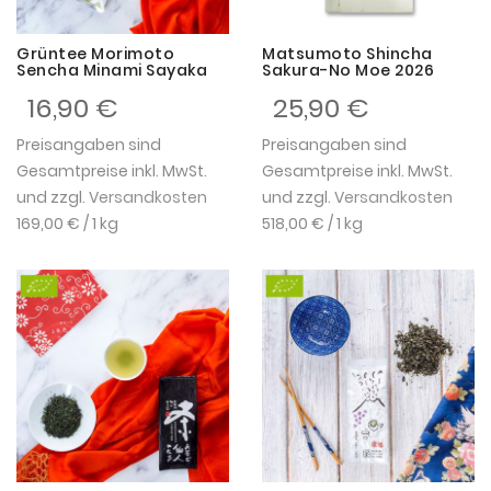
Grüntee Morimoto
Matsumoto Shincha
Sencha Minami Sayaka
Sakura-No Moe 2026
16,90 €
25,90 €
Preisangaben sind
Preisangaben sind
Gesamtpreise inkl. MwSt.
Gesamtpreise inkl. MwSt.
und zzgl.
Versandkosten
und zzgl.
Versandkosten
169,00 €
/ 1 kg
518,00 €
/ 1 kg