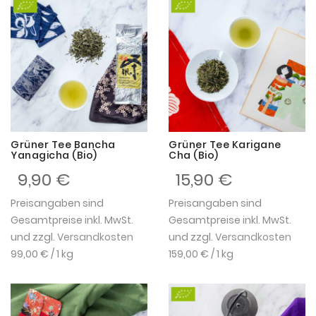
Grüner Tee Bancha
Grüner Tee Karigane
Yanagicha (Bio)
Cha (Bio)
9,90 €
15,90 €
Preisangaben sind
Preisangaben sind
Gesamtpreise inkl. MwSt.
Gesamtpreise inkl. MwSt.
und zzgl.
Versandkosten
und zzgl.
Versandkosten
99,00 €
/ 1 kg
159,00 €
/ 1 kg