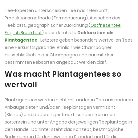
Tee-Experten unterscheiden Tee nach Herkunft,
Produktionsmethode (Fermentierung), Aussehen des
Teeblatts, geographischer Zuordnung (
Ostfriesentee
,
English Breakfast
) oder durch die
Deklaration als
Plantagentee
. Letztere geben besonders wertvollen Tees
eine Herkunftsgarantie. Ähnlich wie Champagner
ausschließlich in der Champagne und nur mit drei
bestimmten Rebsorten angebaut werden darf.
Was macht Plantagentees so
wertvoll
Plantagentees werden nicht mit anderen Tee aus anderen
Anbaugebieten und/oder Teeplantagen vermischt
(Blends) und dadurch gestreckt, sondern kommen
sortenrein und unter Angabe der jeweiligen Teeplantage in
den Handel. Dahinter steht das Konzept, bestmögliche
Bedingungen für den jeweiligen Standort und für die