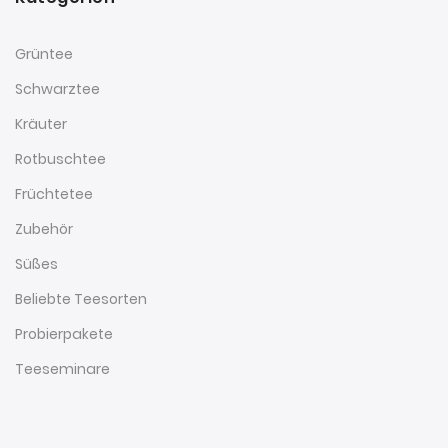
Grüntee
Schwarztee
Kräuter
Rotbuschtee
Früchtetee
Zubehör
Süßes
Beliebte Teesorten
Probierpakete
Teeseminare